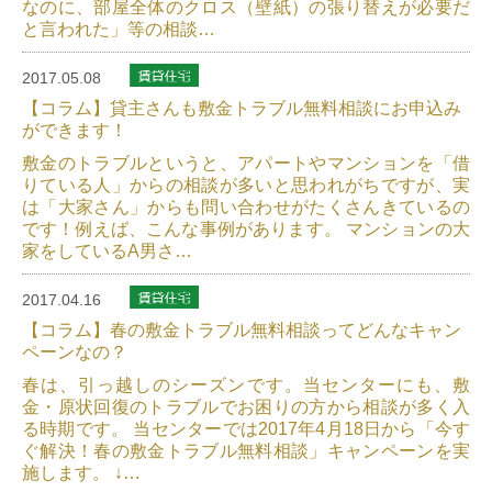
なのに、部屋全体のクロス（壁紙）の張り替えが必要だ
と言われた」等の相談…
2017.05.08
【コラム】貸主さんも敷金トラブル無料相談にお申込み
ができます！
敷金のトラブルというと、アパートやマンションを「借
りている人」からの相談が多いと思われがちですが、実
は「大家さん」からも問い合わせがたくさんきているの
です！例えば、こんな事例があります。 マンションの大
家をしているA男さ…
2017.04.16
【コラム】春の敷金トラブル無料相談ってどんなキャン
ペーンなの？
春は、引っ越しのシーズンです。当センターにも、敷
金・原状回復のトラブルでお困りの方から相談が多く入
る時期です。 当センターでは2017年4月18日から「今す
ぐ解決！春の敷金トラブル無料相談」キャンペーンを実
施します。 ↓…