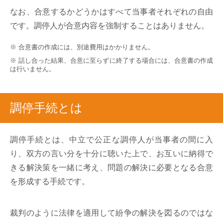
なお、合意するかどうかはすべて当事者それぞれの自由
です。調停人が合意内容を強制することはありません。
※ 合意書の作成には、別途費用はかかりません。
※ 話し合った結果、合意に至らずに終了する場合には、合意書の作成
は行いません。
調停手続とは
調停手続とは、中立で公正な調停人が当事者の間に入
り、双方の言い分を十分に聴いた上で、お互いに納得で
きる解決策を一緒に考え、問題の解決に必要となる合意
を形成する手続です。
裁判のように法律を適用して紛争の解決を図るのではな