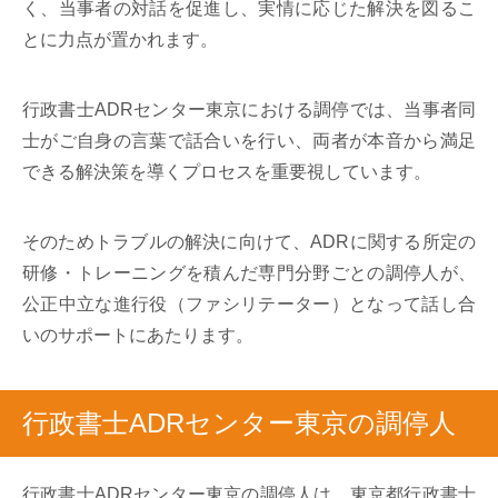
く、当事者の対話を促進し、実情に応じた解決を図るこ
とに力点が置かれます。
行政書士ADRセンター東京における調停では、当事者同
士がご自身の言葉で話合いを行い、両者が本音から満足
できる解決策を導くプロセスを重要視しています。
そのためトラブルの解決に向けて、ADRに関する所定の
研修・トレーニングを積んだ専門分野ごとの調停人が、
公正中立な進行役（ファシリテーター）となって話し合
いのサポートにあたります。
行政書士ADRセンター東京の調停人
行政書士ADRセンター東京の調停人は、東京都行政書士