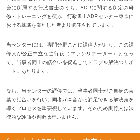
会に所属する行政書士のうち、ADRに関する所定の研
修・トレーニングを積み、行政書士ADRセンター東京に
おける基準を満たした者より選任されています。
当センターには、専門分野ごとに調停人がおり、この調
停人が公正中立な進行役（ファシリテーター）となっ
て、当事者同士の話合いを促進してトラブル解決のサポ
ートにあたります。
なお、当センターの調停では、当事者同士がご自身の言
葉で話合いを行い、両者が本音から満足できる解決策を
導くプロセスを重要視しています。そのため調停人は法
律的な評価や判断は行いません。