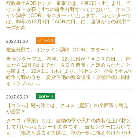
行政書士ADRセンター東京では、4月1日（土）より、当
センターが扱う4つの紛争分野すべてにおいて、オンラ
イン調停（ODR）をスタートいたします。 当センターで
は、昨年の12月1日「ADRの日」に、遠隔からの利用ニ
ーズが高…
2022.11.30
敷金分野で、オンライン調停（ODR）スタート！
当センターでは、本年、12月1日が「ＡＤＲの日」、同
日から12月7日までが「ＡＤＲ週間」と定められたこと
を踏まえ、12月1日（木）より、当センターが扱う4つの
紛争分野のうち「賃貸住宅の敷金返還・原状回復に関す
るトラブル」…
2017.05.23
【コラム】退去時には、クロス（壁紙）の全面張り替え
が必要？
クロス（壁紙）とは、建物の壁や天井の内装仕上げ材と
して用いられるシートの事です。 当センターにおいて
も、「部屋を退去する際に、壁の一部に傷を付けただけ